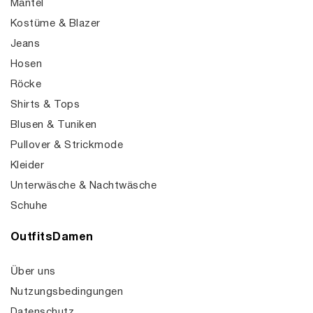
Mäntel
Kostüme & Blazer
Jeans
Hosen
Röcke
Shirts & Tops
Blusen & Tuniken
Pullover & Strickmode
Kleider
Unterwäsche & Nachtwäsche
Schuhe
OutfitsDamen
Über uns
Nutzungsbedingungen
Datenschutz