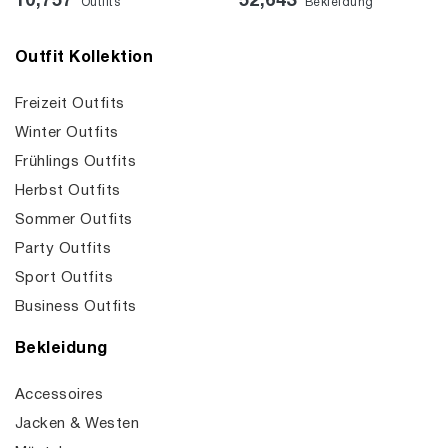
10,757
52,643
Outfits
Bekleidung
Outfit Kollektion
Freizeit Outfits
Winter Outfits
Frühlings Outfits
Herbst Outfits
Sommer Outfits
Party Outfits
Sport Outfits
Business Outfits
Bekleidung
Accessoires
Jacken & Westen