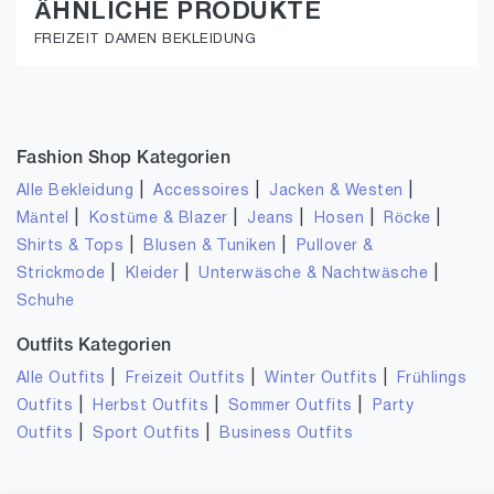
ÄHNLICHE PRODUKTE
FREIZEIT DAMEN BEKLEIDUNG
Fashion Shop Kategorien
|
|
|
Alle Bekleidung
Accessoires
Jacken & Westen
|
|
|
|
|
Mäntel
Kostüme & Blazer
Jeans
Hosen
Röcke
|
|
Shirts & Tops
Blusen & Tuniken
Pullover &
|
|
|
Strickmode
Kleider
Unterwäsche & Nachtwäsche
Schuhe
Outfits Kategorien
|
|
|
Alle Outfits
Freizeit Outfits
Winter Outfits
Frühlings
|
|
|
Outfits
Herbst Outfits
Sommer Outfits
Party
|
|
Outfits
Sport Outfits
Business Outfits