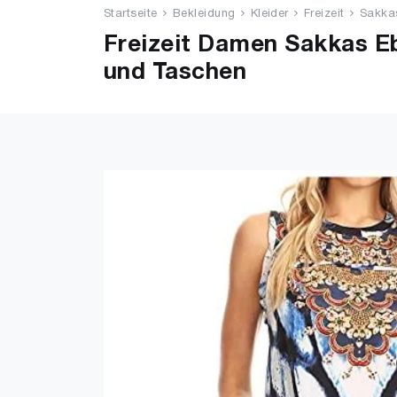
Startseite
Bekleidung
Kleider
Freizeit
Sakkas
Freizeit Damen Sakkas Eb
und Taschen