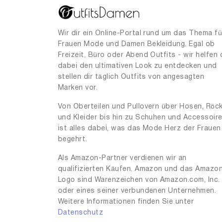
Wir dir ein Online-Portal rund um das Thema fü
Frauen Mode und Damen Bekleidung. Egal ob
Freizeit, Büro oder Abend Outfits - wir helfen 
dabei den ultimativen Look zu entdecken und
stellen dir täglich Outfits von angesagten
Marken vor.
Von Oberteilen und Pullovern über Hosen, Röc
und Kleider bis hin zu Schuhen und Accessoir
ist alles dabei, was das Mode Herz der Frauen
begehrt.
Als Amazon-Partner verdienen wir an
qualifizierten Käufen. Amazon und das Amazo
Logo sind Warenzeichen von Amazon.com, Inc.
oder eines seiner verbundenen Unternehmen.
Weitere Informationen finden Sie unter
Datenschutz