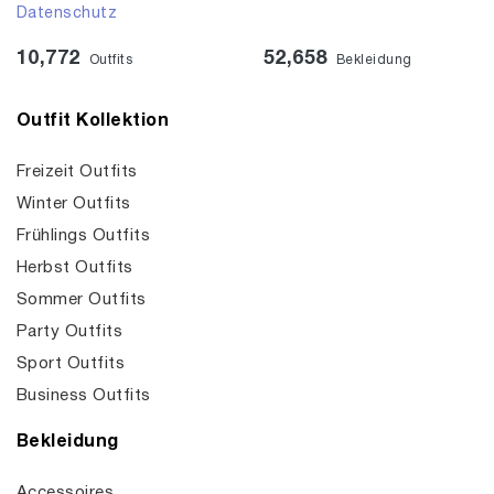
Datenschutz
10,772
52,658
Outfits
Bekleidung
Outfit Kollektion
Freizeit Outfits
Winter Outfits
Frühlings Outfits
Herbst Outfits
Sommer Outfits
Party Outfits
Sport Outfits
Business Outfits
Bekleidung
Accessoires