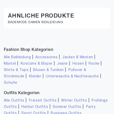
ÄHNLICHE PRODUKTE
BADEMODE DAMEN BEKLEIDUNG
Fashion Shop Kategorien
|
|
|
Alle Bekleidung
Accessoires
Jacken & Westen
|
|
|
|
|
Mäntel
Kostüme & Blazer
Jeans
Hosen
Röcke
|
|
Shirts & Tops
Blusen & Tuniken
Pullover &
|
|
|
Strickmode
Kleider
Unterwäsche & Nachtwäsche
Schuhe
Outfits Kategorien
|
|
|
Alle Outfits
Freizeit Outfits
Winter Outfits
Frühlings
|
|
|
Outfits
Herbst Outfits
Sommer Outfits
Party
|
|
Outfits
Sport Outfits
Business Outfits