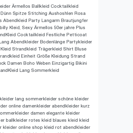
ider Ärmellos Ballkleid Cocktailkleid
l Dünn Spitze Stitching Aushoshlen Rosa
es Abendkleid Party Langarm Brautjungfer
ly Kleid, Sexy Ärmellos 50er jahre Plus
dKleid Cocktailkleid Festliche Petticoat
Lang Abendkleider Bodenlänge Partykleider
eid Strandkleid Trägerkleid Shirt Bluse
randkleid Einheit Größe Kleidung Strand
ck Damen Boho Weben Einzigartig Bikini
andKleid Lang Sommerkleid
kleider lang sommerkleider schöne kleider
eider online damenkleider abendkleider kurz
 sommerkleider damen elegante kleider
der ballkleider rotes kleid blaues kleid kleid
 kleider online shop kleid rot abendkleider