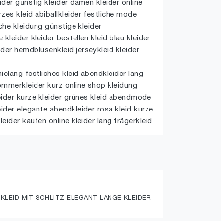
ider günstig kleider damen kleider online
zes kleid abiballkleider festliche mode
iche kleidung günstige kleider
kleider kleider bestellen kleid blau kleider
der hemdblusenkleid jerseykleid kleider
ielang festliches kleid abendkleider lang
sommerkleider kurz online shop kleidung
eider kurze kleider grünes kleid abendmode
eider elegante abendkleider rosa kleid kurze
leider kaufen online kleider lang trägerkleid
LEID MIT SCHLITZ ELEGANT LANGE KLEIDER