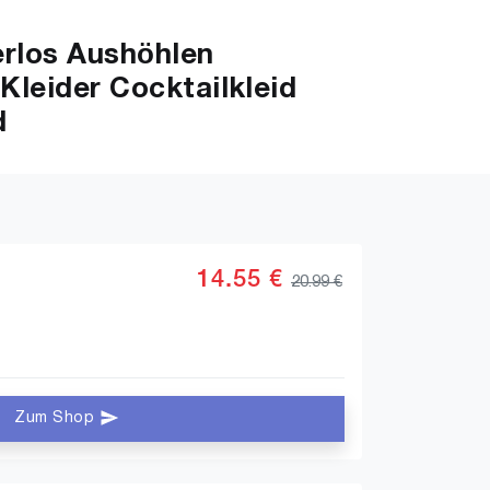
rlos Aushöhlen
Kleider Cocktailkleid
d
14.55 €
20.99 €
Zum Shop