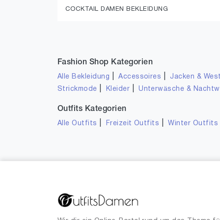
COCKTAIL DAMEN BEKLEIDUNG
Fashion Shop Kategorien
|
|
Alle Bekleidung
Accessoires
Jacken & Wes
|
|
Strickmode
Kleider
Unterwäsche & Nacht
Outfits Kategorien
|
|
Alle Outfits
Freizeit Outfits
Winter Outfits