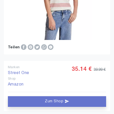
Teilen
Marken
35.14 €
39.99 €
Street One
Shop
Amazon
Zum Shop