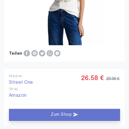
Teilen
Marken
26.58 €
29.99 €
Street One
Shop
Amazon
Zum Shop