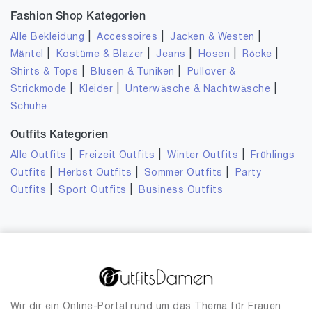
Fashion Shop Kategorien
|
|
|
Alle Bekleidung
Accessoires
Jacken & Westen
|
|
|
|
|
Mäntel
Kostüme & Blazer
Jeans
Hosen
Röcke
|
|
Shirts & Tops
Blusen & Tuniken
Pullover &
|
|
|
Strickmode
Kleider
Unterwäsche & Nachtwäsche
Schuhe
Outfits Kategorien
|
|
|
Alle Outfits
Freizeit Outfits
Winter Outfits
Frühlings
|
|
|
Outfits
Herbst Outfits
Sommer Outfits
Party
|
|
Outfits
Sport Outfits
Business Outfits
Wir dir ein Online-Portal rund um das Thema für Frauen