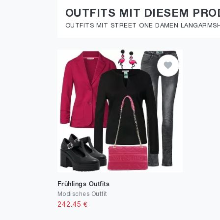
OUTFITS MIT DIESEM PR
OUTFITS MIT STREET ONE DAMEN LANGARMSHI
Frühlings Outfits
Modisches Outfit
242.45
€