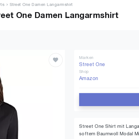
rts
Street One Damen Langarmshirt
reet One Damen Langarmshirt
Marken
Street One
Shop
Amazon
Street One Shirt mit Lang
softem Baumwoll Modal M