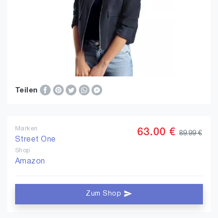
Teilen
Marken
63.00 €
89.99 €
Street One
Shop
Amazon
Zum Shop