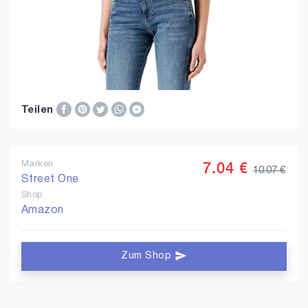
Teilen
Marken
7.04 €
10.07 €
Street One
Shop
Amazon
Zum Shop