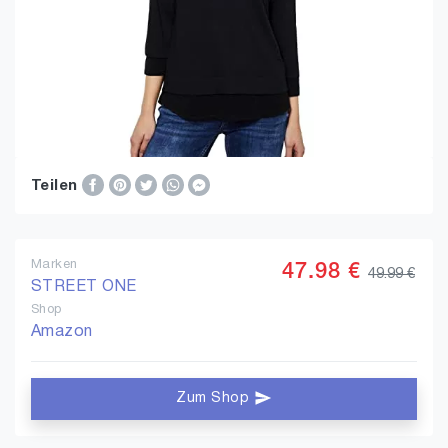
Teilen
Marken
47.98 €
49.99 €
STREET ONE
Shop
Amazon
Zum Shop