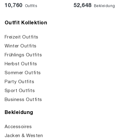
10,760
52,648
Outfits
Bekleidung
Outfit Kollektion
Freizeit Outfits
Winter Outfits
Frühlings Outfits
Herbst Outfits
Sommer Outfits
Party Outfits
Sport Outfits
Business Outfits
Bekleidung
Accessoires
Jacken & Westen