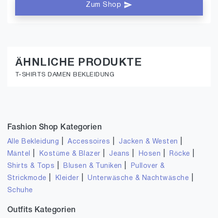
Zum Shop
ÄHNLICHE PRODUKTE
T-SHIRTS DAMEN BEKLEIDUNG
Fashion Shop Kategorien
|
|
|
Alle Bekleidung
Accessoires
Jacken & Westen
|
|
|
|
|
Mäntel
Kostüme & Blazer
Jeans
Hosen
Röcke
|
|
Shirts & Tops
Blusen & Tuniken
Pullover &
|
|
|
Strickmode
Kleider
Unterwäsche & Nachtwäsche
Schuhe
Outfits Kategorien