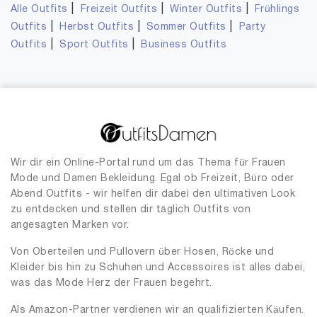
|
|
|
Alle Outfits
Freizeit Outfits
Winter Outfits
Frühlings
|
|
|
Outfits
Herbst Outfits
Sommer Outfits
Party
|
|
Outfits
Sport Outfits
Business Outfits
Wir dir ein Online-Portal rund um das Thema für Frauen
Mode und Damen Bekleidung. Egal ob Freizeit, Büro oder
Abend Outfits - wir helfen dir dabei den ultimativen Look
zu entdecken und stellen dir täglich Outfits von
angesagten Marken vor.
Von Oberteilen und Pullovern über Hosen, Röcke und
Kleider bis hin zu Schuhen und Accessoires ist alles dabei,
was das Mode Herz der Frauen begehrt.
Als Amazon-Partner verdienen wir an qualifizierten Käufen.