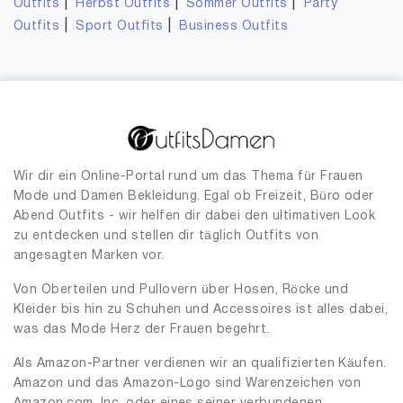
|
|
|
Outfits
Herbst Outfits
Sommer Outfits
Party
|
|
Outfits
Sport Outfits
Business Outfits
Wir dir ein Online-Portal rund um das Thema für Frauen
Mode und Damen Bekleidung. Egal ob Freizeit, Büro oder
Abend Outfits - wir helfen dir dabei den ultimativen Look
zu entdecken und stellen dir täglich Outfits von
angesagten Marken vor.
Von Oberteilen und Pullovern über Hosen, Röcke und
Kleider bis hin zu Schuhen und Accessoires ist alles dabei,
was das Mode Herz der Frauen begehrt.
Als Amazon-Partner verdienen wir an qualifizierten Käufen.
Amazon und das Amazon-Logo sind Warenzeichen von