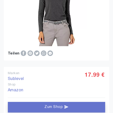
Teilen
Marken
17.99 €
Sublevel
Shop
Amazon
Zum Shop