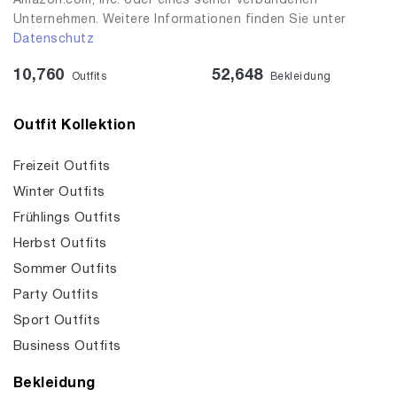
Amazon.com, Inc. oder eines seiner verbundenen
Unternehmen. Weitere Informationen finden Sie unter
Datenschutz
10,760
52,648
Outfits
Bekleidung
Outfit Kollektion
Freizeit Outfits
Winter Outfits
Frühlings Outfits
Herbst Outfits
Sommer Outfits
Party Outfits
Sport Outfits
Business Outfits
Bekleidung