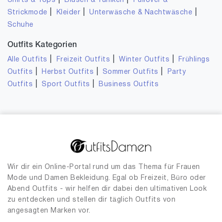
|
|
Shirts & Tops
Blusen & Tuniken
Pullover &
|
|
|
Strickmode
Kleider
Unterwäsche & Nachtwäsche
Schuhe
Outfits Kategorien
|
|
|
Alle Outfits
Freizeit Outfits
Winter Outfits
Frühlings
|
|
|
Outfits
Herbst Outfits
Sommer Outfits
Party
|
|
Outfits
Sport Outfits
Business Outfits
Wir dir ein Online-Portal rund um das Thema für Frauen
Mode und Damen Bekleidung. Egal ob Freizeit, Büro oder
Abend Outfits - wir helfen dir dabei den ultimativen Look
zu entdecken und stellen dir täglich Outfits von
angesagten Marken vor.