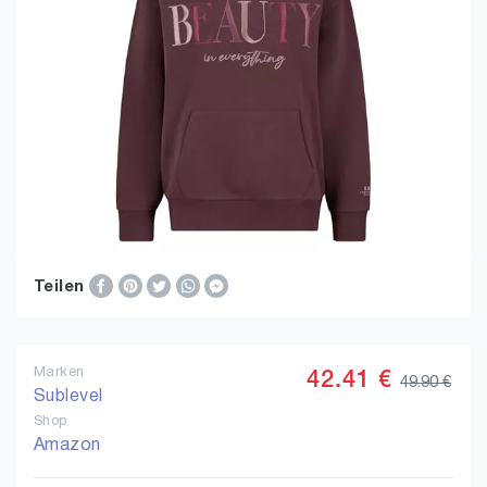
Teilen
Marken
42.41 €
49.90 €
Sublevel
Shop
Amazon