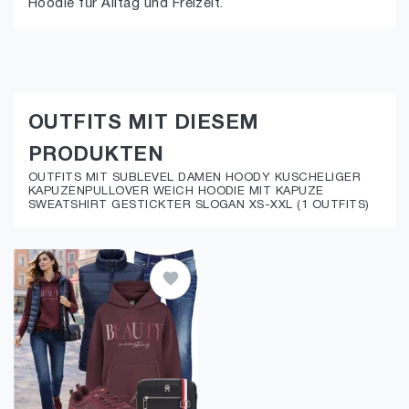
Hoodie für Alltag und Freizeit.
OUTFITS MIT DIESEM
PRODUKTEN
OUTFITS MIT SUBLEVEL DAMEN HOODY KUSCHELIGER
KAPUZENPULLOVER WEICH HOODIE MIT KAPUZE
SWEATSHIRT GESTICKTER SLOGAN XS-XXL (1 OUTFITS)