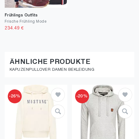
Frühlings Outfits
Frische Frühling Mode
234.49
€
ÄHNLICHE PRODUKTE
KAPUZENPULLOVER DAMEN BEKLEIDUNG
-26%
-20%