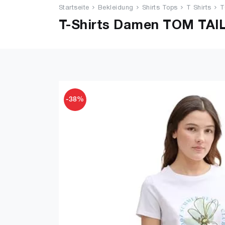
Startseite
Bekleidung
Shirts Tops
T Shirts
T
T-Shirts Damen TOM TAIL
-38%