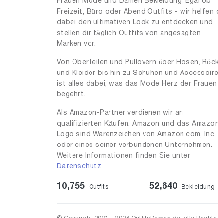
Frauen Mode und Damen Bekleidung. Egal ob
Freizeit, Büro oder Abend Outfits - wir helfen 
dabei den ultimativen Look zu entdecken und
stellen dir täglich Outfits von angesagten
Marken vor.
Von Oberteilen und Pullovern über Hosen, Röc
und Kleider bis hin zu Schuhen und Accessoir
ist alles dabei, was das Mode Herz der Frauen
begehrt.
Als Amazon-Partner verdienen wir an
qualifizierten Käufen. Amazon und das Amazo
Logo sind Warenzeichen von Amazon.com, Inc.
oder eines seiner verbundenen Unternehmen.
Weitere Informationen finden Sie unter
Datenschutz
10,755
52,640
Outfits
Bekleidung