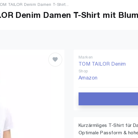
OM TAILOR Denim Damen T-Shirt...
OR Denim Damen T-Shirt mit Blum
Marken
TOM TAILOR Denim
Shop
Amazon
Kurzärmliges T-Shirt für 
Optimale Passform & hoh