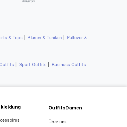
Amazon
|
|
irts & Tops
Blusen & Tuniken
Pullover &
|
|
Outfits
Sport Outfits
Business Outfits
kleidung
OutfitsDamen
cessoires
Über uns