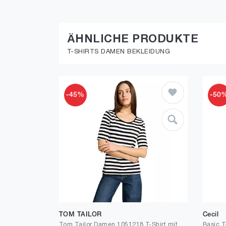
ÄHNLICHE PRODUKTE
T-SHIRTS DAMEN BEKLEIDUNG
-45%
-50
TOM TAILOR
Cecil
Tom Tailor Damen 1051218 T-Shirt mit Stickerei
Basic T