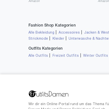
Amazon
Amazo
Fashion Shop Kategorien
|
|
Alle Bekleidung
Accessoires
Jacken & Wes
|
|
Strickmode
Kleider
Unterwäsche & Nacht
Outfits Kategorien
|
|
Alle Outfits
Freizeit Outfits
Winter Outfits
Wir dir ein Online-Portal rund um das Thema fü