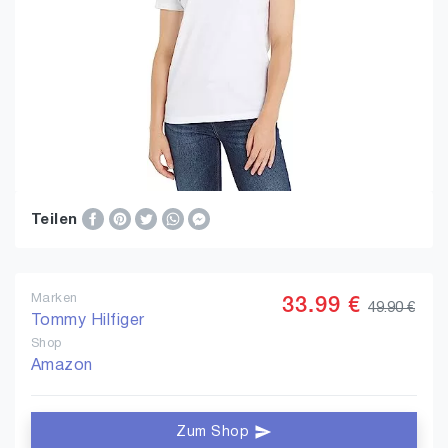
Teilen
Marken
33.99 €
49.90 €
Tommy Hilfiger
Shop
Amazon
Zum Shop