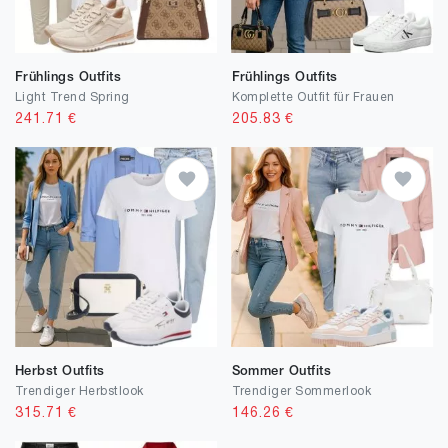
Frühlings Outfits
Frühlings Outfits
Light Trend Spring
Komplette Outfit für Frauen
241.71
€
205.83
€
Herbst Outfits
Sommer Outfits
Trendiger Herbstlook
Trendiger Sommerlook
315.71
€
146.26
€