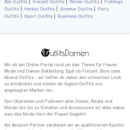
|
|
|
Alle Outfits
Freizeit Outfits
Winter Outfits
Frühlings
|
|
|
Outfits
Herbst Outfits
Sommer Outfits
Party
|
|
Outfits
Sport Outfits
Business Outfits
Wir dir ein Online-Portal rund um das Thema für Frauen
Mode und Damen Bekleidung. Egal ob Freizeit, Büro oder
Abend Outfits - wir helfen dir dabei den ultimativen Look
zu entdecken und stellen dir täglich Outfits von
angesagten Marken vor.
Von Oberteilen und Pullovern über Hosen, Röcke und
Kleider bis hin zu Schuhen und Accessoires ist alles dabei,
was das Mode Herz der Frauen begehrt.
Als Amazon-Partner verdienen wir an qualifizierten Käufen.