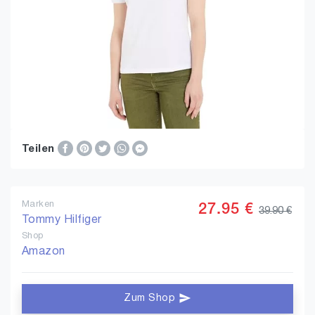
Teilen
Marken
27.95 €
39.90 €
Tommy Hilfiger
Shop
Amazon
Zum Shop