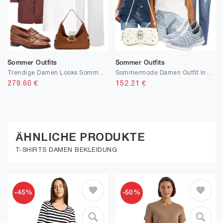
Sommer Outfits
Sommer Outfits
Trendige Damen Looks Sommer modern
Sommermode Damen Outfit Inspiration
279.60
€
152.21
€
ÄHNLICHE PRODUKTE
T-SHIRTS DAMEN BEKLEIDUNG
-45%
-50%