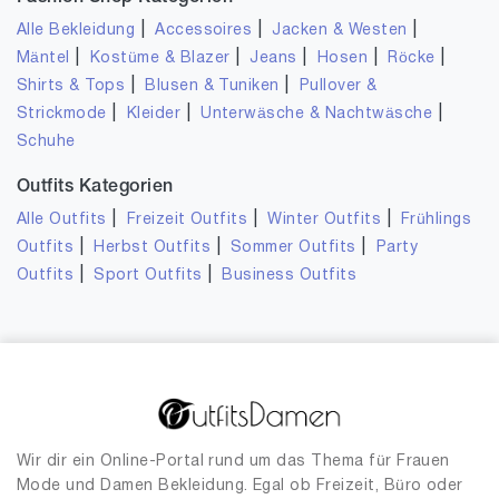
|
|
|
Alle Bekleidung
Accessoires
Jacken & Westen
|
|
|
|
|
Mäntel
Kostüme & Blazer
Jeans
Hosen
Röcke
|
|
Shirts & Tops
Blusen & Tuniken
Pullover &
|
|
|
Strickmode
Kleider
Unterwäsche & Nachtwäsche
Schuhe
Outfits Kategorien
|
|
|
Alle Outfits
Freizeit Outfits
Winter Outfits
Frühlings
|
|
|
Outfits
Herbst Outfits
Sommer Outfits
Party
|
|
Outfits
Sport Outfits
Business Outfits
Wir dir ein Online-Portal rund um das Thema für Frauen
Mode und Damen Bekleidung. Egal ob Freizeit, Büro oder