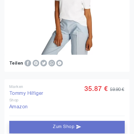
Teilen
Marken
35.87 €
59.90 €
Tommy Hilfiger
Shop
Amazon
Zum Shop