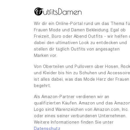
Wir dir ein Online-Portal rund um das Thema fü
Frauen Mode und Damen Bekleidung. Egal ob
Freizeit, Büro oder Abend Outfits - wir helfen 
dabei den ultimativen Look zu entdecken und
stellen dir täglich Outfits von angesagten
Marken vor.
Von Oberteilen und Pullovern über Hosen, Röc
und Kleider bis hin zu Schuhen und Accessoir
ist alles dabei, was das Mode Herz der Frauen
begehrt.
Als Amazon-Partner verdienen wir an
qualifizierten Käufen. Amazon und das Amazo
Logo sind Warenzeichen von Amazon.com, Inc.
oder eines seiner verbundenen Unternehmen.
Weitere Informationen finden Sie unter
Datenschutz