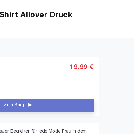
hirt Allover Druck
19.99 €
Zum Shop
ealer Begleiter für jede Mode Frau in dem