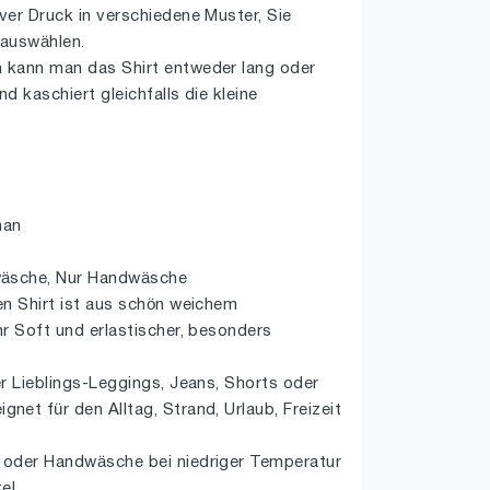
er Druck in verschiedene Muster, Sie
 auswählen.
 kann man das Shirt entweder lang oder
 kaschiert gleichfalls die kleine
han
wäsche, Nur Handwäsche
en Shirt ist aus schön weichem
r Soft und erlastischer, besonders
r Lieblings-Leggings, Jeans, Shorts oder
et für den Alltag, Strand, Urlaub, Freizeit
 oder Handwäsche bei niedriger Temperatur
el