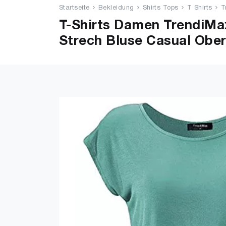
Startseite
Bekleidung
Shirts Tops
T Shirts
T
T-Shirts Damen TrendiMa
Strech Bluse Casual Ober