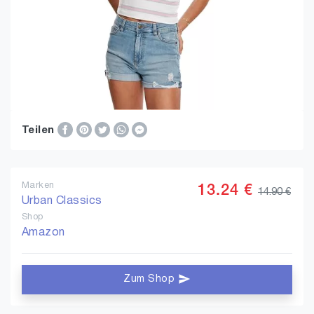
Teilen
Marken
13.24 €
14.90 €
Urban Classics
Shop
Amazon
Zum Shop