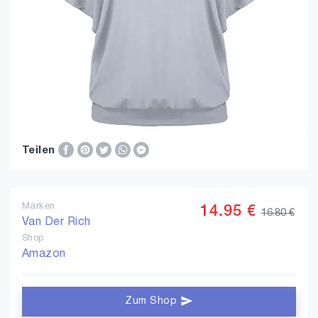
Teilen
Marken
14.95 €
16.80 €
Van Der Rich
Shop
Amazon
Zum Shop