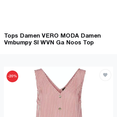
Tops Damen VERO MODA Damen
Vmbumpy Sl WVN Ga Noos Top
-20%