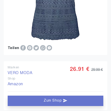
Teilen
Marken
26.91 €
29.99 €
VERO MODA
Shop
Amazon
Zum Shop