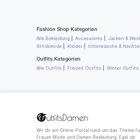
Fashion Shop Kategorien
|
|
Alle Bekleidung
Accessoires
Jacken & Wes
|
|
Strickmode
Kleider
Unterwäsche & Nacht
Outfits Kategorien
|
|
Alle Outfits
Freizeit Outfits
Winter Outfits
Wir dir ein Online-Portal rund um das Thema fü
Frauen Mode und Damen Bekleidung. Egal ob