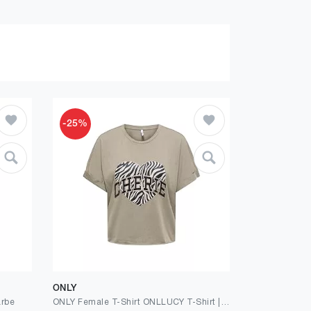
-25%
ONLY
arbe
ONLY Female T-Shirt ONLLUCY T-Shirt | T-shirt