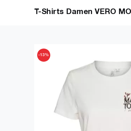
T-Shirts Damen VERO MO
-13%