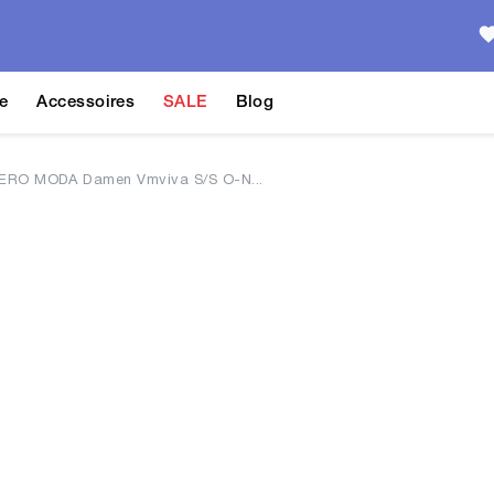
e
Accessoires
SALE
Blog
ERO MODA Damen Vmviva S/S O-N...