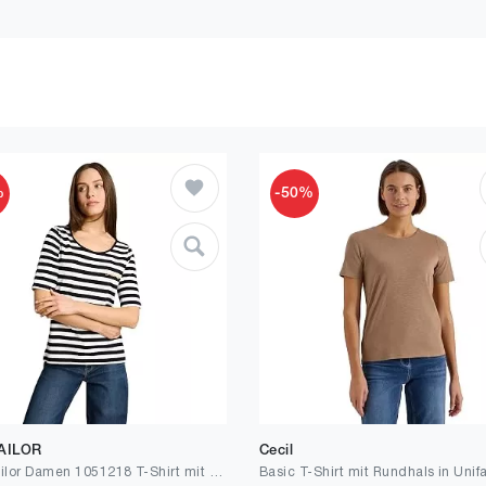
%
-50%
AILOR
Cecil
Tom Tailor Damen 1051218 T-Shirt mit Stickerei
Basic T-Shirt mit Rundhals in Unif