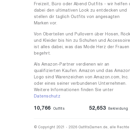
Freizeit, Büro oder Abend Outfits - wir helfen 
dabei den ultimativen Look zu entdecken und
stellen dir täglich Outfits von angesagten
Marken vor.
Von Oberteilen und Pullovern über Hosen, Röc
und Kleider bis hin zu Schuhen und Accessoir
ist alles dabei, was das Mode Herz der Frauen
begehrt.
Als Amazon-Partner verdienen wir an
qualifizierten Käufen. Amazon und das Amazo
Logo sind Warenzeichen von Amazon.com, Inc.
oder eines seiner verbundenen Unternehmen.
Weitere Informationen finden Sie unter
Datenschutz
10,766
52,653
Outfits
Bekleidung
© Copyright 2021 - 2026 OutfitsDamen.de, alle Rechte