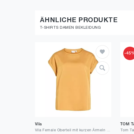
ÄHNLICHE PRODUKTE
T-SHIRTS DAMEN BEKLEIDUNG
-45
Vila
TOM T
Vila Female Oberteil mit kurzen Ärmeln VIELLETTE | Short Sleeved Top