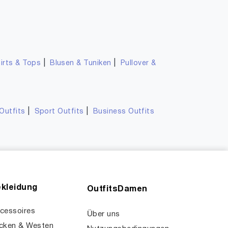
|
|
irts & Tops
Blusen & Tuniken
Pullover &
|
|
Outfits
Sport Outfits
Business Outfits
kleidung
OutfitsDamen
cessoires
Über uns
cken & Westen