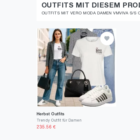
OUTFITS MIT DIESEM PR
OUTFITS MIT VERO MODA DAMEN VMVIVA S/S O
Herbst Outfits
Trendy Outfit für Damen
235.56
€