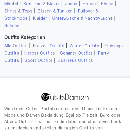
|
|
|
|
|
Mäntel
Kostüme & Blazer
Jeans
Hosen
Röcke
|
|
Shirts & Tops
Blusen & Tuniken
Pullover &
|
|
|
Strickmode
Kleider
Unterwäsche & Nachtwäsche
Schuhe
Outfits Kategorien
|
|
|
Alle Outfits
Freizeit Outfits
Winter Outfits
Frühlings
|
|
|
Outfits
Herbst Outfits
Sommer Outfits
Party
|
|
Outfits
Sport Outfits
Business Outfits
Wir dir ein Online-Portal rund um das Thema für Frauen
Mode und Damen Bekleidung. Egal ob Freizeit, Büro oder
Abend Outfits - wir helfen dir dabei den ultimativen Look
zu entdecken und stellen dir täglich Outfits von