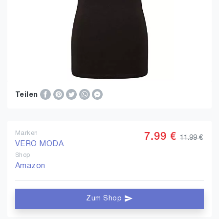
Teilen
Marken
7.99 €
11.99 €
VERO MODA
Shop
Amazon
Zum Shop