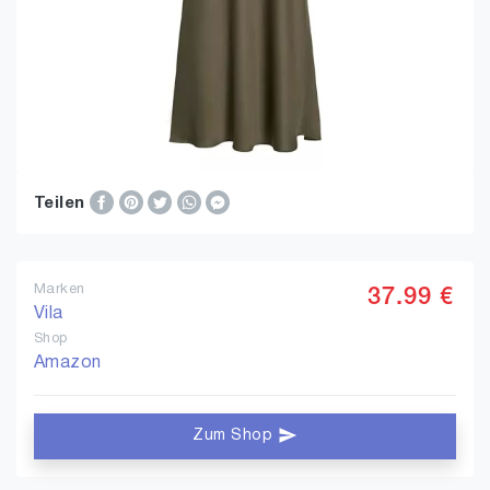
Teilen
Marken
37.99 €
Vila
Shop
Amazon
Zum Shop