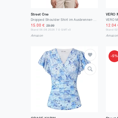
Street One
VERO
Dropped Shoulder Shirt im Ausbrenner-Look
15.00
€
12.04
29.99
Stand 06.08.2026 7:0 GMT+0
Stand 0
Amazon
Amazo
-5