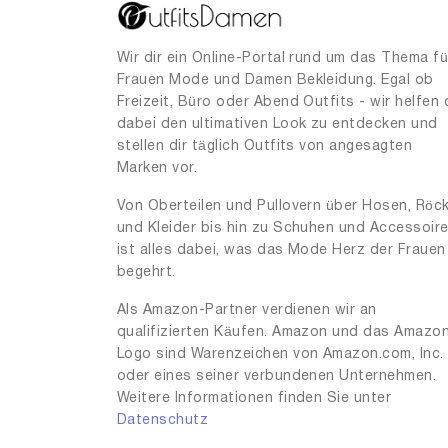
Wir dir ein Online-Portal rund um das Thema fü
Frauen Mode und Damen Bekleidung. Egal ob
Freizeit, Büro oder Abend Outfits - wir helfen 
dabei den ultimativen Look zu entdecken und
stellen dir täglich Outfits von angesagten
Marken vor.
Von Oberteilen und Pullovern über Hosen, Röc
und Kleider bis hin zu Schuhen und Accessoir
ist alles dabei, was das Mode Herz der Frauen
begehrt.
Als Amazon-Partner verdienen wir an
qualifizierten Käufen. Amazon und das Amazo
Logo sind Warenzeichen von Amazon.com, Inc.
oder eines seiner verbundenen Unternehmen.
Weitere Informationen finden Sie unter
Datenschutz