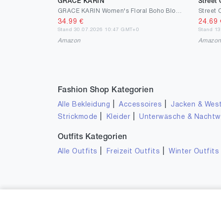
GRACE KARIN
Street
GRACE KARIN Women's Floral Boho Blouse V-Neck Ruffle Short Sleeve Shirt Pleated Mesh Tops Slim Fit Vintage Summer Top
34.99
€
24.69
Stand 30.07.2026 10:47 GMT+0
Stand 1
Amazon
Amazo
Fashion Shop Kategorien
|
|
Alle Bekleidung
Accessoires
Jacken & Wes
|
|
Strickmode
Kleider
Unterwäsche & Nacht
Outfits Kategorien
|
|
Alle Outfits
Freizeit Outfits
Winter Outfits