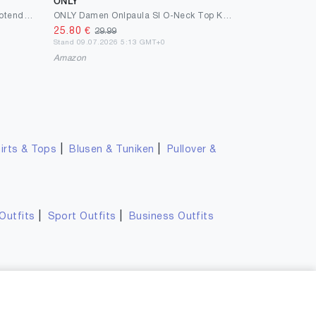
ONLY
Street One Top mit V-Neck und Knotendetail
ONLY Damen Onlpaula Sl O-Neck Top KNT Onlpaula Sl O-Neck Top KNT (1er Pack)
25.80
€
29.99
Stand 09.07.2026 5:13 GMT+0
Amazon
|
|
irts & Tops
Blusen & Tuniken
Pullover &
|
|
Outfits
Sport Outfits
Business Outfits