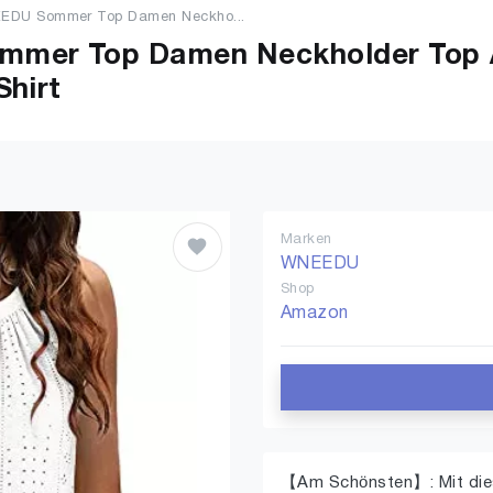
EDU Sommer Top Damen Neckho...
mer Top Damen Neckholder Top Ä
Shirt
Marken
WNEEDU
Shop
Amazon
【Am Schönsten】: Mit dies