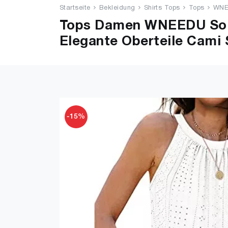
Startseite
Bekleidung
Shirts Tops
Tops
WNE
Tops Damen WNEEDU Som
Elegante Oberteile Cami 
-15%