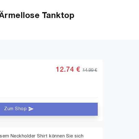
rmellose Tanktop
12.74 €
14.99 €
Zum Shop
em Neckholder Shirt können Sie sich