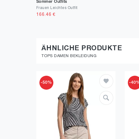
Sommer Outfits
Frauen Leichtes Outfit
166.46
€
ÄHNLICHE PRODUKTE
TOPS DAMEN BEKLEIDUNG
-50%
-40