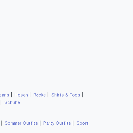
|
|
|
|
eans
Hosen
Röcke
Shirts & Tops
|
Schuhe
|
|
|
Sommer Outfits
Party Outfits
Sport