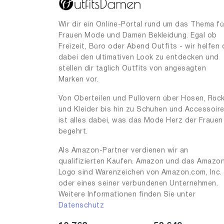
Wir dir ein Online-Portal rund um das Thema fü
Frauen Mode und Damen Bekleidung. Egal ob
Freizeit, Büro oder Abend Outfits - wir helfen 
dabei den ultimativen Look zu entdecken und
stellen dir täglich Outfits von angesagten
Marken vor.
Von Oberteilen und Pullovern über Hosen, Röc
und Kleider bis hin zu Schuhen und Accessoir
ist alles dabei, was das Mode Herz der Frauen
begehrt.
Als Amazon-Partner verdienen wir an
qualifizierten Käufen. Amazon und das Amazo
Logo sind Warenzeichen von Amazon.com, Inc.
oder eines seiner verbundenen Unternehmen.
Weitere Informationen finden Sie unter
Datenschutz