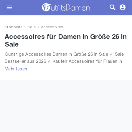
Outfits
Startseite
Sale
Accessoires
Bekleidung
Accessoires für Damen in Größe 26 in
Sale
Wäsche
Günstige Accessoires Damen in Größe 26 in Sale ✓ Sale
Bestseller aus 2026 ✓ Kaufen Accessoires für Frauen in
Schuhe
Größe 26 in Sale!
Mehr lesen
Accessoires
SALE
Blog