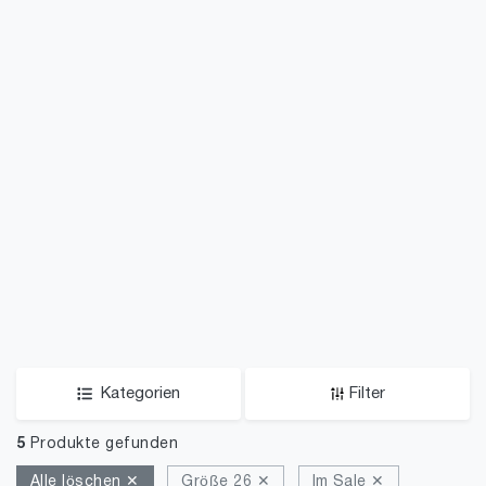
Kategorien
Filter
5
Produkte gefunden
Alle löschen ✕
Größe 26 ✕
Im Sale ✕