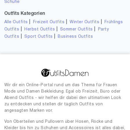
Schuhe
Outfits Kategorien
|
|
|
Alle Outfits
Freizeit Outfits
Winter Outfits
Frühlings
|
|
|
Outfits
Herbst Outfits
Sommer Outfits
Party
|
|
Outfits
Sport Outfits
Business Outfits
Wir dir ein Online-Portal rund um das Thema für Frauen
Mode und Damen Bekleidung. Egal ob Freizeit, Büro oder
Abend Outfits - wir helfen dir dabei den ultimativen Look
zu entdecken und stellen dir täglich Outfits von
angesagten Marken vor.
Von Oberteilen und Pullovern über Hosen, Röcke und
Kleider bis hin zu Schuhen und Accessoires ist alles dabei,