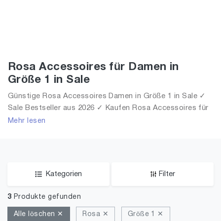
Rosa Accessoires für Damen in
Größe 1 in Sale
Günstige Rosa Accessoires Damen in Größe 1 in Sale ✓
Sale Bestseller aus 2026 ✓ Kaufen Rosa Accessoires für
Frauen in Größe 1 in Sale!
Mehr lesen
Kategorien
Filter
3
Produkte gefunden
Alle löschen ✕
Rosa ✕
Größe 1 ✕