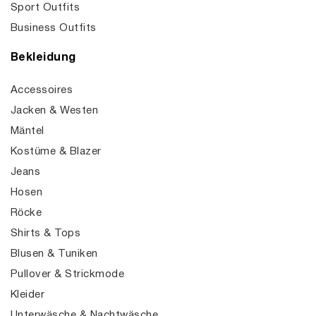
Sport Outfits
Business Outfits
Bekleidung
Accessoires
Jacken & Westen
Mäntel
Kostüme & Blazer
Jeans
Hosen
Röcke
Shirts & Tops
Blusen & Tuniken
Pullover & Strickmode
Kleider
Unterwäsche & Nachtwäsche