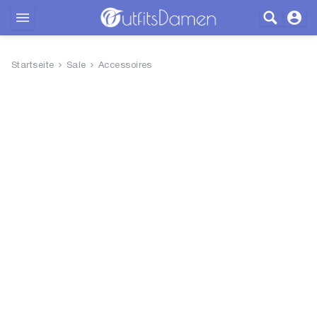
Outfits
Startseite
Sale
Accessoires
Bekleidung
Wäsche
Schuhe
Accessoires
SALE
Blog