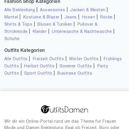
Fashion Shop Kategorien
|
|
|
Alle Bekleidung
Accessoires
Jacken & Westen
|
|
|
|
|
Mäntel
Kostüme & Blazer
Jeans
Hosen
Röcke
|
|
Shirts & Tops
Blusen & Tuniken
Pullover &
|
|
|
Strickmode
Kleider
Unterwäsche & Nachtwäsche
Schuhe
Outfits Kategorien
|
|
|
Alle Outfits
Freizeit Outfits
Winter Outfits
Frühlings
|
|
|
Outfits
Herbst Outfits
Sommer Outfits
Party
|
|
Outfits
Sport Outfits
Business Outfits
Wir dir ein Online-Portal rund um das Thema für Frauen
Mode und Damen Bekleidung. Egal ob Freizeit, Büro oder