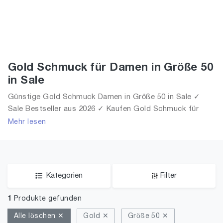
Gold Schmuck für Damen in Größe 50
in Sale
Günstige Gold Schmuck Damen in Größe 50 in Sale ✓
Sale Bestseller aus 2026 ✓ Kaufen Gold Schmuck für
Frauen in Größe 50 in Sale!
Mehr lesen
Kategorien
Filter
1
Produkte gefunden
Alle löschen ✕
Gold ✕
Größe 50 ✕