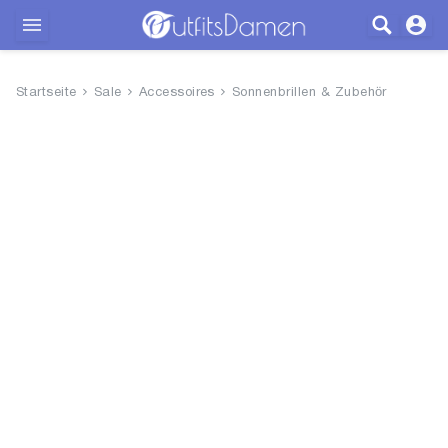
Outfits
Startseite
Sale
Accessoires
Sonnenbrillen & Zubehör
Bekleidung
Wäsche
Schuhe
Accessoires
SALE
Blog