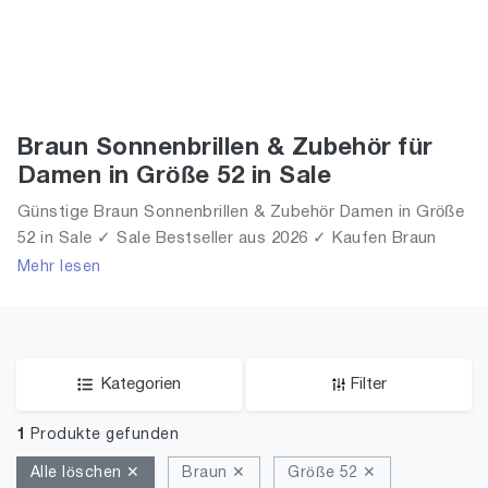
Braun Sonnenbrillen & Zubehör für
Damen in Größe 52 in Sale
Günstige Braun Sonnenbrillen & Zubehör Damen in Größe
52 in Sale ✓ Sale Bestseller aus 2026 ✓ Kaufen Braun
Sonnenbrillen & Zubehör für Frauen in Größe 52 in Sale!
Mehr lesen
Kategorien
Filter
1
Produkte gefunden
Alle löschen ✕
Braun ✕
Größe 52 ✕