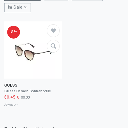
Im Sale ✕
-8%
GUESS
Guess Damen Sonnenbrille
60.45
€
66.00
Amazon