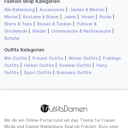
Fashion Shop Kategorien
|
|
|
Alle Bekleidung
Accessoires
Jacken & Westen
|
|
|
|
|
Mäntel
Kostüme & Blazer
Jeans
Hosen
Röcke
|
|
Shirts & Tops
Blusen & Tuniken
Pullover &
|
|
|
Strickmode
Kleider
Unterwäsche & Nachtwäsche
Schuhe
Outfits Kategorien
|
|
|
Alle Outfits
Freizeit Outfits
Winter Outfits
Frühlings
|
|
|
Outfits
Herbst Outfits
Sommer Outfits
Party
|
|
Outfits
Sport Outfits
Business Outfits
Wir dir ein Online-Portal rund um das Thema für Frauen
Mode und Damen Bekleidung. Egal ob Freizeit, Büro oder