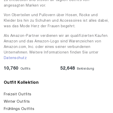
zu entdecken und stellen dir täglich Outfits von
angesagten Marken vor.
Von Oberteilen und Pullovern über Hosen, Röcke und
Kleider bis hin zu Schuhen und Accessoires ist alles dabei,
was das Mode Herz der Frauen begehrt.
Als Amazon-Partner verdienen wir an qualifizierten Käufen.
Amazon und das Amazon-Logo sind Warenzeichen von
Amazon.com, Inc. oder eines seiner verbundenen
Unternehmen. Weitere Informationen finden Sie unter
Datenschutz
10,760
52,648
Outfits
Bekleidung
Outfit Kollektion
Freizeit Outfits
Winter Outfits
Frühlings Outfits