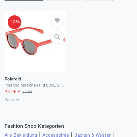
-13%
Polaroid
Polaroid Mädchen Pld 8036/S Sonnenbrille
36.05
€
41.34
Amazon
Fashion Shop Kategorien
|
|
|
Alle Bekleidung
Accessoires
Jacken & Westen