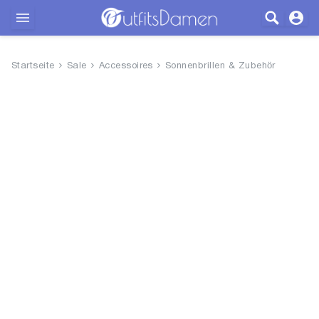
Outfits
Startseite
Sale
Accessoires
Sonnenbrillen & Zubehör
Bekleidung
Wäsche
Schuhe
Accessoires
SALE
Blog