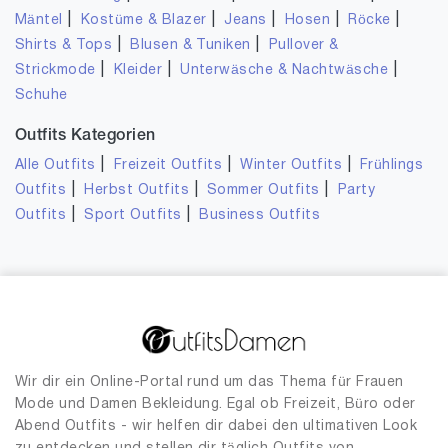
|
|
|
|
|
Mäntel
Kostüme & Blazer
Jeans
Hosen
Röcke
|
|
Shirts & Tops
Blusen & Tuniken
Pullover &
|
|
|
Strickmode
Kleider
Unterwäsche & Nachtwäsche
Schuhe
Outfits Kategorien
|
|
|
Alle Outfits
Freizeit Outfits
Winter Outfits
Frühlings
|
|
|
Outfits
Herbst Outfits
Sommer Outfits
Party
|
|
Outfits
Sport Outfits
Business Outfits
Wir dir ein Online-Portal rund um das Thema für Frauen
Mode und Damen Bekleidung. Egal ob Freizeit, Büro oder
Abend Outfits - wir helfen dir dabei den ultimativen Look