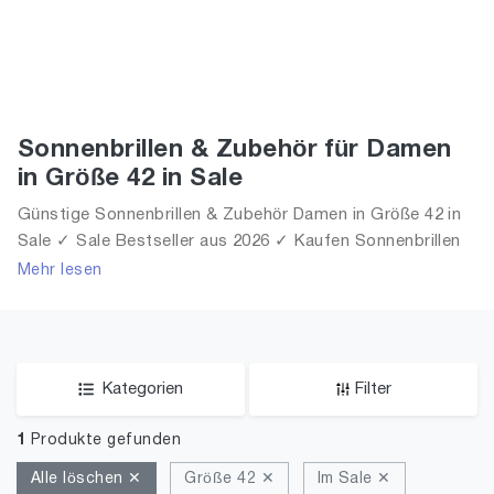
Sonnenbrillen & Zubehör für Damen
in Größe 42 in Sale
Günstige Sonnenbrillen & Zubehör Damen in Größe 42 in
Sale ✓ Sale Bestseller aus 2026 ✓ Kaufen Sonnenbrillen
& Zubehör für Frauen in Größe 42 in Sale!
Mehr lesen
Kategorien
Filter
1
Produkte gefunden
Alle löschen ✕
Größe 42 ✕
Im Sale ✕