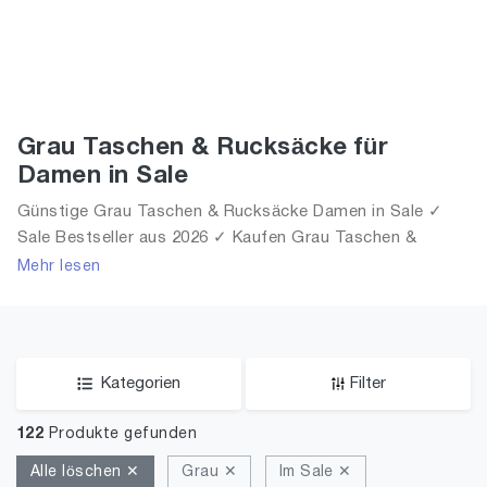
Grau Taschen & Rucksäcke für
Damen in Sale
Günstige Grau Taschen & Rucksäcke Damen in Sale ✓
Sale Bestseller aus 2026 ✓ Kaufen Grau Taschen &
Rucksäcke für Frauen in Sale!
Mehr lesen
Kategorien
Filter
122
Produkte gefunden
Alle löschen ✕
Grau ✕
Im Sale ✕