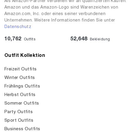
Als Amazon-Partner verdienen wir an qualifizierten Käufen.
Amazon und das Amazon-Logo sind Warenzeichen von
Amazon.com, Inc. oder eines seiner verbundenen
Unternehmen. Weitere Informationen finden Sie unter
Datenschutz
10,762
52,648
Outfits
Bekleidung
Outfit Kollektion
Freizeit Outfits
Winter Outfits
Frühlings Outfits
Herbst Outfits
Sommer Outfits
Party Outfits
Sport Outfits
Business Outfits