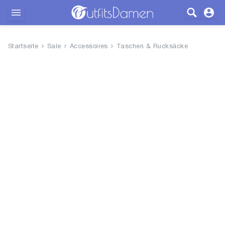
Outfits
Startseite
Sale
Accessoires
Taschen & Rucksäcke
Bekleidung
Wäsche
Schuhe
Accessoires
SALE
Blog