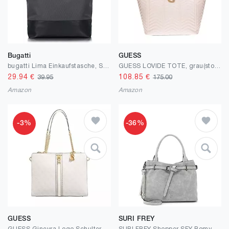
Bugatti
GUESS
bugatti Lima Einkaufstasche, Schultasche, Anthrazit, Einheitsgröße, Anthrazit, Einheitsgröße, anthrazit, one size, Tote
GUESS LOVIDE TOTE, grau(stostone), Gr. N
29.94
€
108.85
€
39.95
175.00
Amazon
Amazon
-3%
-36%
GUESS
SURI FREY