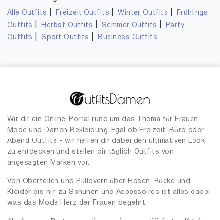
|
|
|
Alle Outfits
Freizeit Outfits
Winter Outfits
Frühlings
|
|
|
Outfits
Herbst Outfits
Sommer Outfits
Party
|
|
Outfits
Sport Outfits
Business Outfits
Wir dir ein Online-Portal rund um das Thema für Frauen
Mode und Damen Bekleidung. Egal ob Freizeit, Büro oder
Abend Outfits - wir helfen dir dabei den ultimativen Look
zu entdecken und stellen dir täglich Outfits von
angesagten Marken vor.
Von Oberteilen und Pullovern über Hosen, Röcke und
Kleider bis hin zu Schuhen und Accessoires ist alles dabei,
was das Mode Herz der Frauen begehrt.