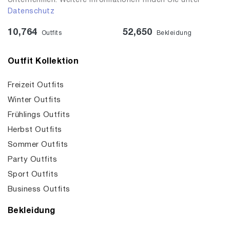
Unternehmen. Weitere Informationen finden Sie unter
Datenschutz
10,764
52,650
Outfits
Bekleidung
Outfit Kollektion
Freizeit Outfits
Winter Outfits
Frühlings Outfits
Herbst Outfits
Sommer Outfits
Party Outfits
Sport Outfits
Business Outfits
Bekleidung