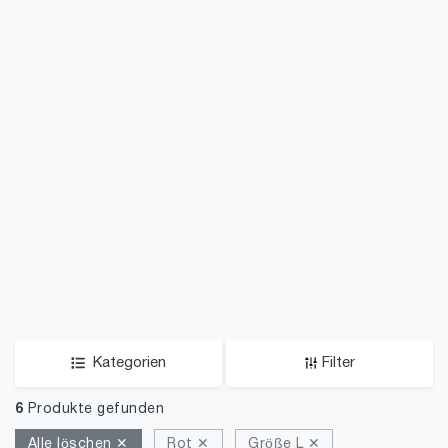
Kategorien
Filter
6
Produkte gefunden
Alle löschen ✕
Rot ✕
Größe L ✕