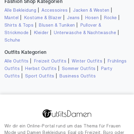
Fashion Shop Kategorien
|
|
|
Alle Bekleidung
Accessoires
Jacken & Westen
|
|
|
|
|
Mäntel
Kostüme & Blazer
Jeans
Hosen
Röcke
|
|
Shirts & Tops
Blusen & Tuniken
Pullover &
|
|
|
Strickmode
Kleider
Unterwäsche & Nachtwäsche
Schuhe
Outfits Kategorien
|
|
|
Alle Outfits
Freizeit Outfits
Winter Outfits
Frühlings
|
|
|
Outfits
Herbst Outfits
Sommer Outfits
Party
|
|
Outfits
Sport Outfits
Business Outfits
Wir dir ein Online-Portal rund um das Thema für Frauen
Mode und Damen Bekleidung. Egal ob Freizeit, Büro oder