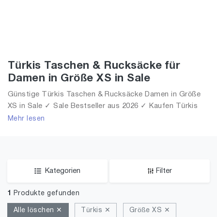
Türkis Taschen & Rucksäcke für
Damen in Größe XS in Sale
Günstige Türkis Taschen & Rucksäcke Damen in Größe
XS in Sale ✓ Sale Bestseller aus 2026 ✓ Kaufen Türkis
Taschen & Rucksäcke für Frauen in Größe XS in Sale!
Mehr lesen
Kategorien
Filter
1
Produkte gefunden
Alle löschen ✕
Türkis ✕
Größe XS ✕