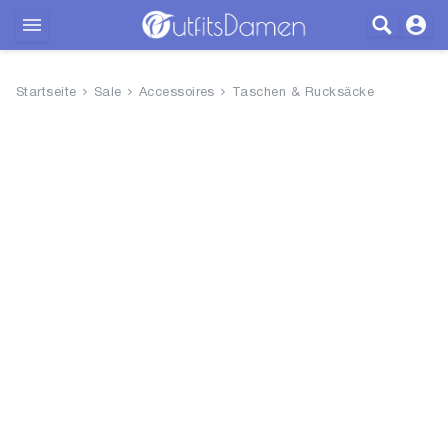
Outfits
Startseite
Sale
Accessoires
Taschen & Rucksäcke
Bekleidung
Wäsche
Schuhe
Accessoires
SALE
Blog