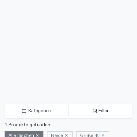
Kategorien
Filter
1
Produkte gefunden
Alle löschen ✕
Beige ✕
Größe 40 ✕