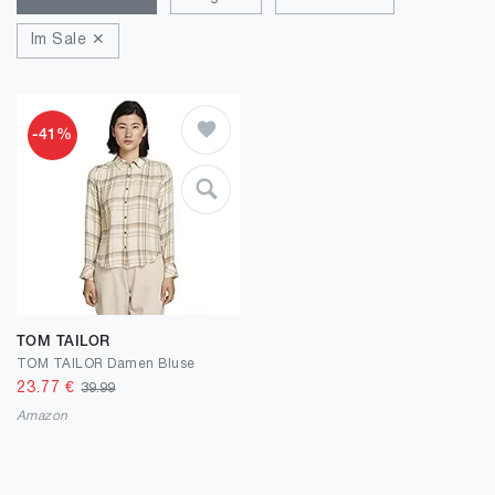
Im Sale ✕
-41%
TOM TAILOR
TOM TAILOR Damen Bluse
23.77
€
39.99
Amazon