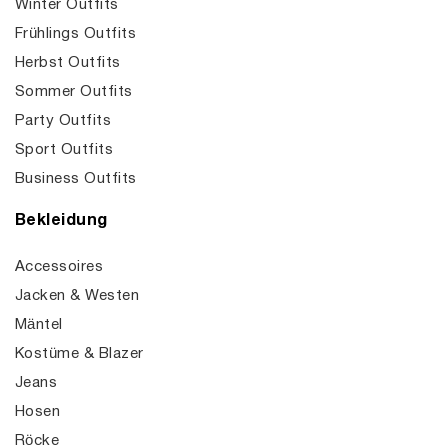
Winter Outfits
Frühlings Outfits
Herbst Outfits
Sommer Outfits
Party Outfits
Sport Outfits
Business Outfits
Bekleidung
Accessoires
Jacken & Westen
Mäntel
Kostüme & Blazer
Jeans
Hosen
Röcke