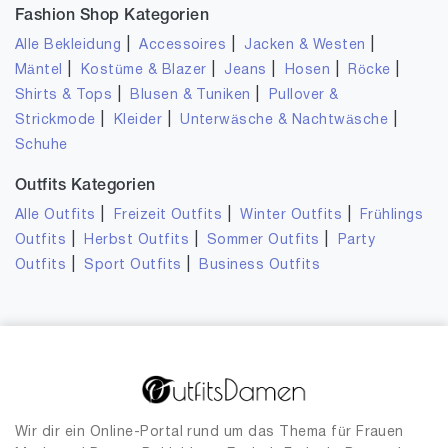
Fashion Shop Kategorien
|
|
|
Alle Bekleidung
Accessoires
Jacken & Westen
|
|
|
|
|
Mäntel
Kostüme & Blazer
Jeans
Hosen
Röcke
|
|
Shirts & Tops
Blusen & Tuniken
Pullover &
|
|
|
Strickmode
Kleider
Unterwäsche & Nachtwäsche
Schuhe
Outfits Kategorien
|
|
|
Alle Outfits
Freizeit Outfits
Winter Outfits
Frühlings
|
|
|
Outfits
Herbst Outfits
Sommer Outfits
Party
|
|
Outfits
Sport Outfits
Business Outfits
Wir dir ein Online-Portal rund um das Thema für Frauen