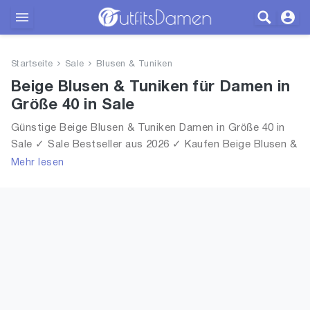
Outfits
Startseite
Sale
Blusen & Tuniken
Bekleidung
Beige Blusen & Tuniken für Damen in
Größe 40 in Sale
Wäsche
Günstige Beige Blusen & Tuniken Damen in Größe 40 in
Sale ✓ Sale Bestseller aus 2026 ✓ Kaufen Beige Blusen &
Schuhe
Tuniken für Frauen in Größe 40 in Sale!
Mehr lesen
Accessoires
SALE
Blog