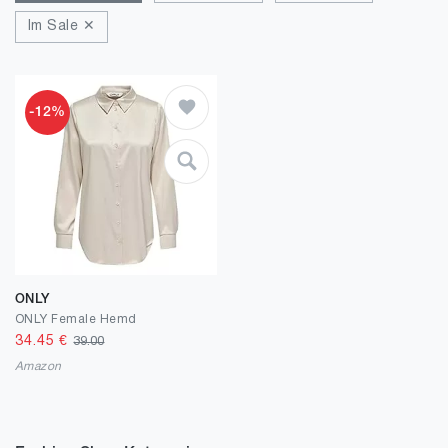
Im Sale ✕
-12%
ONLY
ONLY Female Hemd
34.45
€
39.00
Amazon