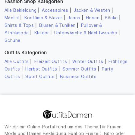
Fashion Shop Kategorien
|
|
|
Alle Bekleidung
Accessoires
Jacken & Westen
|
|
|
|
|
Mäntel
Kostüme & Blazer
Jeans
Hosen
Röcke
|
|
Shirts & Tops
Blusen & Tuniken
Pullover &
|
|
|
Strickmode
Kleider
Unterwäsche & Nachtwäsche
Schuhe
Outfits Kategorien
|
|
|
Alle Outfits
Freizeit Outfits
Winter Outfits
Frühlings
|
|
|
Outfits
Herbst Outfits
Sommer Outfits
Party
|
|
Outfits
Sport Outfits
Business Outfits
Wir dir ein Online-Portal rund um das Thema für Frauen
Mode und Damen Bekleidung. Egal ob Freizeit, Büro oder