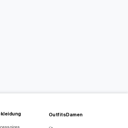
kleidung
OutfitsDamen
cessoires