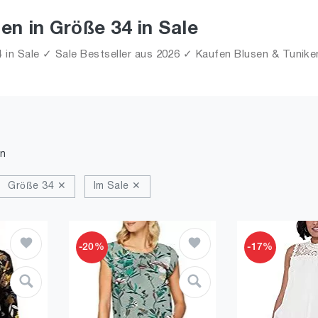
en in Größe 34 in Sale
in Sale ✓ Sale Bestseller aus 2026 ✓ Kaufen Blusen & Tuniken 
n
Größe 34 ✕
Im Sale ✕
-20%
-17%