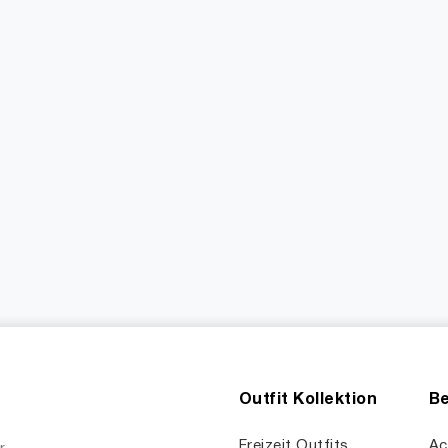
Outfit Kollektion
Be
Freizeit Outfits
Ac