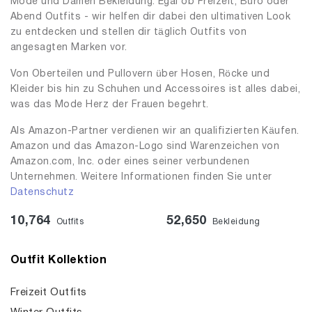
Mode und Damen Bekleidung. Egal ob Freizeit, Büro oder
Abend Outfits - wir helfen dir dabei den ultimativen Look
zu entdecken und stellen dir täglich Outfits von
angesagten Marken vor.
Von Oberteilen und Pullovern über Hosen, Röcke und
Kleider bis hin zu Schuhen und Accessoires ist alles dabei,
was das Mode Herz der Frauen begehrt.
Als Amazon-Partner verdienen wir an qualifizierten Käufen.
Amazon und das Amazon-Logo sind Warenzeichen von
Amazon.com, Inc. oder eines seiner verbundenen
Unternehmen. Weitere Informationen finden Sie unter
Datenschutz
10,764
52,650
Outfits
Bekleidung
Outfit Kollektion
Freizeit Outfits