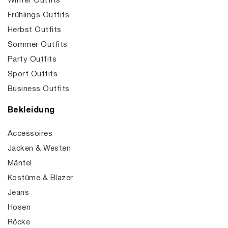
Winter Outfits
Frühlings Outfits
Herbst Outfits
Sommer Outfits
Party Outfits
Sport Outfits
Business Outfits
Bekleidung
Accessoires
Jacken & Westen
Mäntel
Kostüme & Blazer
Jeans
Hosen
Röcke