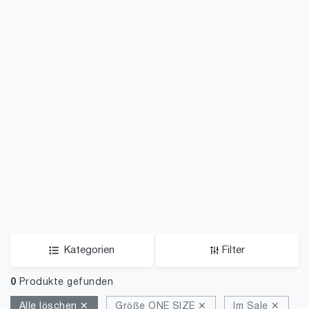
Kategorien
Filter
0
Produkte gefunden
Alle löschen ✕
Größe ONE SIZE ✕
Im Sale ✕