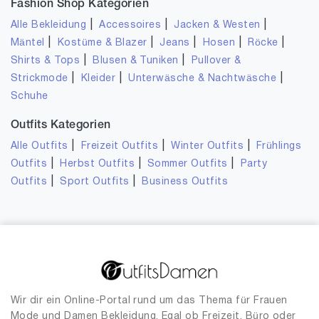
Fashion Shop Kategorien
|
|
|
Alle Bekleidung
Accessoires
Jacken & Westen
|
|
|
|
|
Mäntel
Kostüme & Blazer
Jeans
Hosen
Röcke
|
|
Shirts & Tops
Blusen & Tuniken
Pullover &
|
|
|
Strickmode
Kleider
Unterwäsche & Nachtwäsche
Schuhe
Outfits Kategorien
|
|
|
Alle Outfits
Freizeit Outfits
Winter Outfits
Frühlings
|
|
|
Outfits
Herbst Outfits
Sommer Outfits
Party
|
|
Outfits
Sport Outfits
Business Outfits
Wir dir ein Online-Portal rund um das Thema für Frauen
Mode und Damen Bekleidung. Egal ob Freizeit, Büro oder