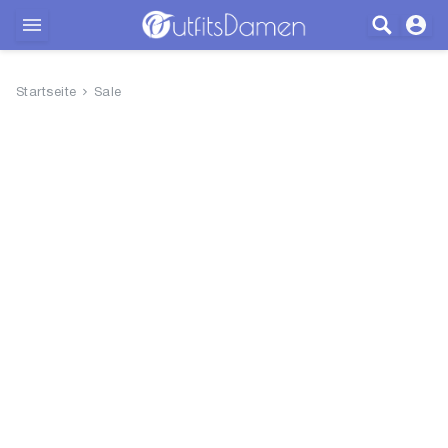
Outfits
Startseite
Sale
Bekleidung
Wäsche
Schuhe
Accessoires
SALE
Blog