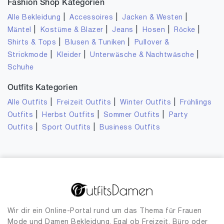
Fashion Shop Kategorien
|
|
|
Alle Bekleidung
Accessoires
Jacken & Westen
|
|
|
|
|
Mäntel
Kostüme & Blazer
Jeans
Hosen
Röcke
|
|
Shirts & Tops
Blusen & Tuniken
Pullover &
|
|
|
Strickmode
Kleider
Unterwäsche & Nachtwäsche
Schuhe
Outfits Kategorien
|
|
|
Alle Outfits
Freizeit Outfits
Winter Outfits
Frühlings
|
|
|
Outfits
Herbst Outfits
Sommer Outfits
Party
|
|
Outfits
Sport Outfits
Business Outfits
Wir dir ein Online-Portal rund um das Thema für Frauen
Mode und Damen Bekleidung. Egal ob Freizeit, Büro oder