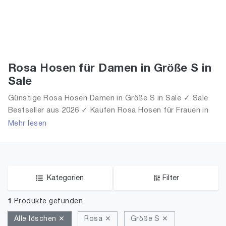
Rosa Hosen für Damen in Größe S in
Sale
Günstige Rosa Hosen Damen in Größe S in Sale ✓ Sale
Bestseller aus 2026 ✓ Kaufen Rosa Hosen für Frauen in
Größe S in Sale!
Mehr lesen
Kategorien
Filter
1
Produkte gefunden
Alle löschen ✕
Rosa ✕
Größe S ✕