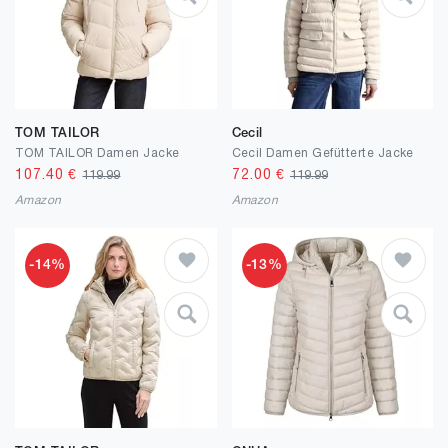
TOM TAILOR
Cecil
TOM TAILOR Damen Jacke
Cecil Damen Gefütterte Jacke
107.40
€
72.00
€
119.99
119.99
Amazon
Amazon
-14%
-13%