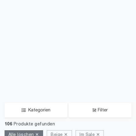
Kategorien
Filter
106
Produkte gefunden
Alle löschen ✕
Beige ✕
Im Sale ✕