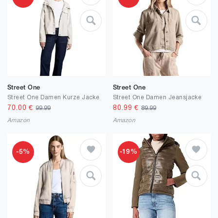
Street One
Street One
Street One Damen Kurze Jacke
Street One Damen Jeansjacke
70.00
€
80.99
€
99.99
89.99
Amazon
Amazon
-5%
-19%