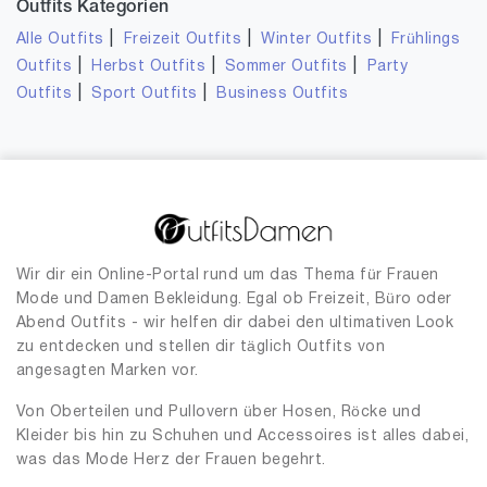
Outfits Kategorien
|
|
|
Alle Outfits
Freizeit Outfits
Winter Outfits
Frühlings
|
|
|
Outfits
Herbst Outfits
Sommer Outfits
Party
|
|
Outfits
Sport Outfits
Business Outfits
Wir dir ein Online-Portal rund um das Thema für Frauen
Mode und Damen Bekleidung. Egal ob Freizeit, Büro oder
Abend Outfits - wir helfen dir dabei den ultimativen Look
zu entdecken und stellen dir täglich Outfits von
angesagten Marken vor.
Von Oberteilen und Pullovern über Hosen, Röcke und
Kleider bis hin zu Schuhen und Accessoires ist alles dabei,
was das Mode Herz der Frauen begehrt.