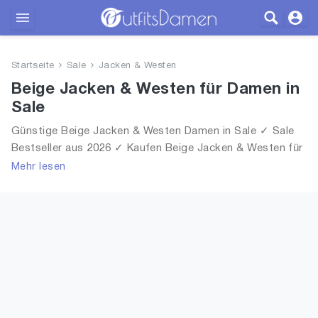
Outfits
Startseite
Sale
Jacken & Westen
Bekleidung
Beige Jacken & Westen für Damen in
Sale
Wäsche
Günstige Beige Jacken & Westen Damen in Sale ✓ Sale
Bestseller aus 2026 ✓ Kaufen Beige Jacken & Westen für
Schuhe
Frauen in Sale!
Mehr lesen
Accessoires
SALE
Blog