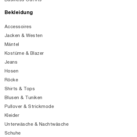
Business Outfits
Bekleidung
Accessoires
Jacken & Westen
Mäntel
Kostüme & Blazer
Jeans
Hosen
Röcke
Shirts & Tops
Blusen & Tuniken
Pullover & Strickmode
Kleider
Unterwäsche & Nachtwäsche
Schuhe