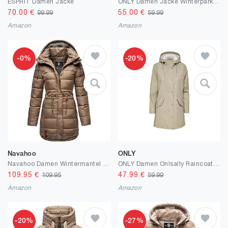
ESPRIT Damen Jacke
ONLY Damen Jacke Winterparka Iris Mantel mit Fellkapuze
70.00
€
55.00
€
99.99
59.99
Amazon
Amazon
-0%
-20%
Navahoo
ONLY
Navahoo Damen Wintermantel Steppmantel Winterjacke Kurzmantel warm gefüttert abnehmbare Kapuze Daliee XS-XXL
ONLY Damen Onlsally Raincoat OTW Noos Rain Jacket
109.95
€
47.99
€
109.95
59.99
Amazon
Amazon
-20%
-27%