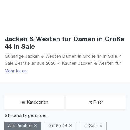
Jacken & Westen für Damen in Größe
44 in Sale
Günstige Jacken & Westen Damen in Größe 44 in Sale ✓
Sale Bestseller aus 2026 ✓ Kaufen Jacken & Westen für
Frauen in Größe 44 in Sale!
Mehr lesen
Kategorien
Filter
5
Produkte gefunden
Alle löschen ✕
Größe 44 ✕
Im Sale ✕