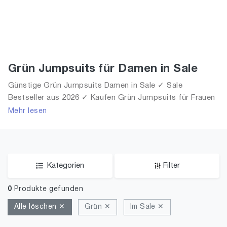
Grün Jumpsuits für Damen in Sale
Günstige Grün Jumpsuits Damen in Sale ✓ Sale
Bestseller aus 2026 ✓ Kaufen Grün Jumpsuits für Frauen
in Sale!
Mehr lesen
Kategorien
Filter
0
Produkte gefunden
Alle löschen ✕
Grün ✕
Im Sale ✕