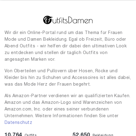
Wir dir ein Online-Portal rund um das Thema für Frauen
Mode und Damen Bekleidung. Egal ob Freizeit, Büro oder
Abend Outfits - wir helfen dir dabei den ultimativen Look
zu entdecken und stellen dir täglich Outfits von
angesagten Marken vor.
Von Oberteilen und Pullovern über Hosen, Röcke und
Kleider bis hin zu Schuhen und Accessoires ist alles dabei,
was das Mode Herz der Frauen begehrt.
Als Amazon-Partner verdienen wir an qualifizierten Käufen.
Amazon und das Amazon-Logo sind Warenzeichen von
Amazon.com, Inc. oder eines seiner verbundenen
Unternehmen. Weitere Informationen finden Sie unter
Datenschutz
10,764
52,650
Outfits
Bekleidung