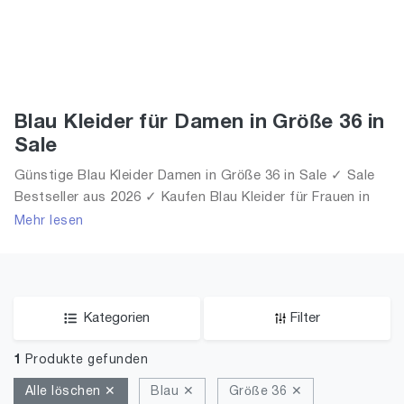
Blau Kleider für Damen in Größe 36 in
Sale
Günstige Blau Kleider Damen in Größe 36 in Sale ✓ Sale
Bestseller aus 2026 ✓ Kaufen Blau Kleider für Frauen in
Größe 36 in Sale!
Mehr lesen
Kategorien
Filter
1
Produkte gefunden
Alle löschen ✕
Blau ✕
Größe 36 ✕