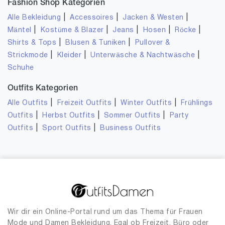
Fashion Shop Kategorien
|
|
|
Alle Bekleidung
Accessoires
Jacken & Westen
|
|
|
|
|
Mäntel
Kostüme & Blazer
Jeans
Hosen
Röcke
|
|
Shirts & Tops
Blusen & Tuniken
Pullover &
|
|
|
Strickmode
Kleider
Unterwäsche & Nachtwäsche
Schuhe
Outfits Kategorien
|
|
|
Alle Outfits
Freizeit Outfits
Winter Outfits
Frühlings
|
|
|
Outfits
Herbst Outfits
Sommer Outfits
Party
|
|
Outfits
Sport Outfits
Business Outfits
Wir dir ein Online-Portal rund um das Thema für Frauen
Mode und Damen Bekleidung. Egal ob Freizeit, Büro oder