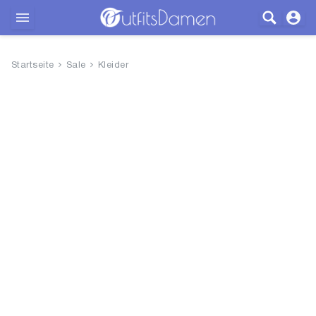
Outfits
Startseite
Sale
Kleider
Bekleidung
Wäsche
Schuhe
Accessoires
SALE
Blog