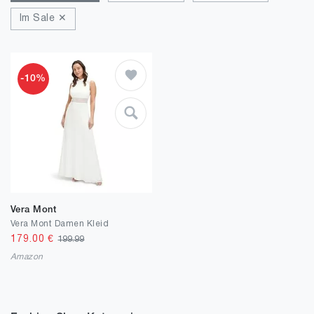
Im Sale ✕
-10%
Vera Mont
Vera Mont Damen Kleid
179.00
€
199.99
Amazon