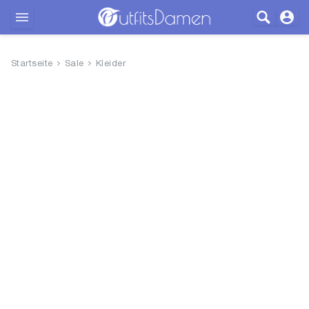
Outfits
Startseite
Sale
Kleider
Bekleidung
Wäsche
Schuhe
Accessoires
SALE
Blog