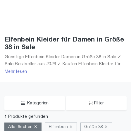
Elfenbein Kleider für Damen in Größe
38 in Sale
Günstige Elfenbein Kleider Damen in Größe 38 in Sale ✓
Sale Bestseller aus 2026 ✓ Kaufen Elfenbein Kleider für
Frauen in Größe 38 in Sale!
Mehr lesen
Kategorien
Filter
1
Produkte gefunden
Alle löschen ✕
Elfenbein ✕
Größe 38 ✕