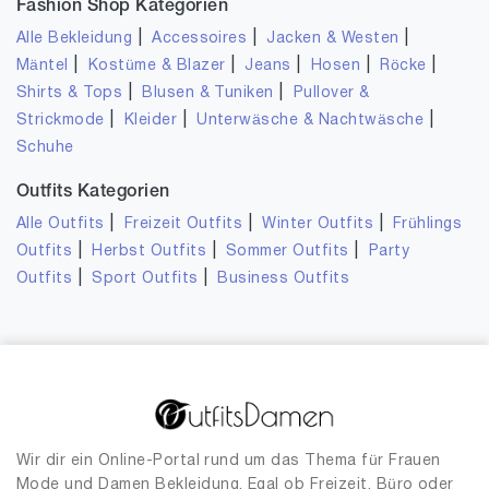
Fashion Shop Kategorien
|
|
|
Alle Bekleidung
Accessoires
Jacken & Westen
|
|
|
|
|
Mäntel
Kostüme & Blazer
Jeans
Hosen
Röcke
|
|
Shirts & Tops
Blusen & Tuniken
Pullover &
|
|
|
Strickmode
Kleider
Unterwäsche & Nachtwäsche
Schuhe
Outfits Kategorien
|
|
|
Alle Outfits
Freizeit Outfits
Winter Outfits
Frühlings
|
|
|
Outfits
Herbst Outfits
Sommer Outfits
Party
|
|
Outfits
Sport Outfits
Business Outfits
Wir dir ein Online-Portal rund um das Thema für Frauen
Mode und Damen Bekleidung. Egal ob Freizeit, Büro oder