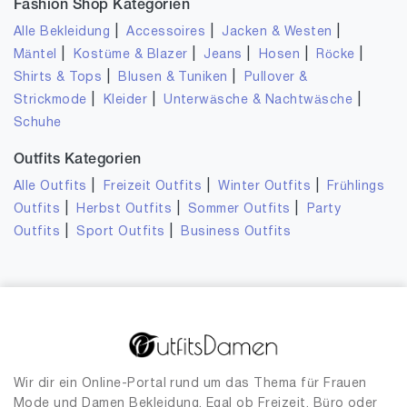
Fashion Shop Kategorien
|
|
|
Alle Bekleidung
Accessoires
Jacken & Westen
|
|
|
|
|
Mäntel
Kostüme & Blazer
Jeans
Hosen
Röcke
|
|
Shirts & Tops
Blusen & Tuniken
Pullover &
|
|
|
Strickmode
Kleider
Unterwäsche & Nachtwäsche
Schuhe
Outfits Kategorien
|
|
|
Alle Outfits
Freizeit Outfits
Winter Outfits
Frühlings
|
|
|
Outfits
Herbst Outfits
Sommer Outfits
Party
|
|
Outfits
Sport Outfits
Business Outfits
Wir dir ein Online-Portal rund um das Thema für Frauen
Mode und Damen Bekleidung. Egal ob Freizeit, Büro oder