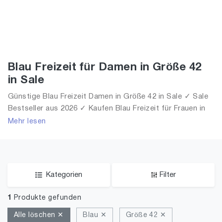
Blau Freizeit für Damen in Größe 42
in Sale
Günstige Blau Freizeit Damen in Größe 42 in Sale ✓ Sale
Bestseller aus 2026 ✓ Kaufen Blau Freizeit für Frauen in
Größe 42 in Sale!
Mehr lesen
Kategorien
Filter
1
Produkte gefunden
Alle löschen ✕
Blau ✕
Größe 42 ✕