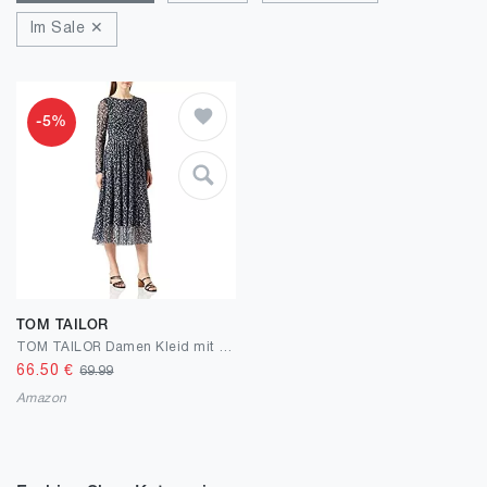
Im Sale ✕
-5%
TOM TAILOR
TOM TAILOR Damen Kleid mit Muster
66.50
€
69.99
Amazon