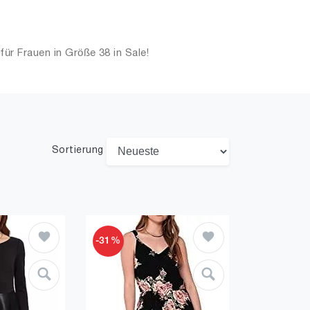
ür Frauen in Größe 38 in Sale!
Sortierung
-31%