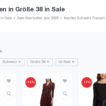
n in Größe 38 in Sale
n Sale ✓ Sale Bestseller aus 2026 ✓ Kaufen Schwarz Freizeit f
n
Schwarz ✕
Größe 38 ✕
Im Sale ✕
-13%
-17%