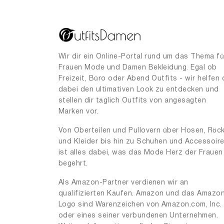
Wir dir ein Online-Portal rund um das Thema fü
Frauen Mode und Damen Bekleidung. Egal ob
Freizeit, Büro oder Abend Outfits - wir helfen 
dabei den ultimativen Look zu entdecken und
stellen dir täglich Outfits von angesagten
Marken vor.
Von Oberteilen und Pullovern über Hosen, Röc
und Kleider bis hin zu Schuhen und Accessoir
ist alles dabei, was das Mode Herz der Frauen
begehrt.
Als Amazon-Partner verdienen wir an
qualifizierten Käufen. Amazon und das Amazo
Logo sind Warenzeichen von Amazon.com, Inc.
oder eines seiner verbundenen Unternehmen.